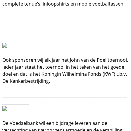
complete tenue’s, inloopshirts en mooie voetbaltassen.
_____________________________________________________________
_____________
Ook sponsoren wij elk jaar het John van de Poel toernooi.
Ieder jaar staat het toernooi in het teken van het goede
doel en dat is het Koningin Wilhelmina Fonds (KWF) t.b.v.
De Kankerbestrijding.
_____________________________________________________________
_____________
De Voedselbank wil een bijdrage leveren aan de
verzachting van (verborgen) armoede en de verspilling