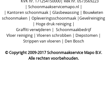
KVK nr. 171254150000| Rek nr. 0573569223
| Schoonmaakservicemapo.nl |
| Kantoren schoonmaak | Glasbewassing | Bouwketen
schoonmaken | Opleveringsschoonmaak |Gevelreiniging
| Hoge druk reiniging |
Graffiti verwijderen | Schoonmaakbedrijf
Vloer reiniging | Vloeren schrobben | Diepstomen |
Strippen van vloeren | Den Bosch
© Copyright 2009-2017 Schoonmaakservice Mapo B.V.
Alle rechten voorbehouden.